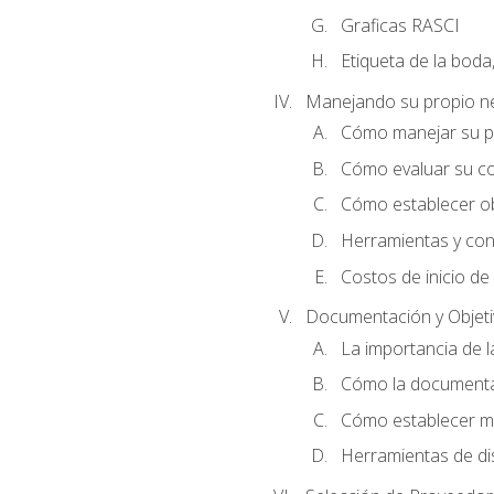
Graficas RASCI
Etiqueta de la boda
Manejando su propio n
Cómo manejar su p
Cómo evaluar su co
Cómo establecer ob
Herramientas y cons
Costos de inicio de
Documentación y Objet
La importancia de 
Cómo la documentac
Cómo establecer me
Herramientas de di