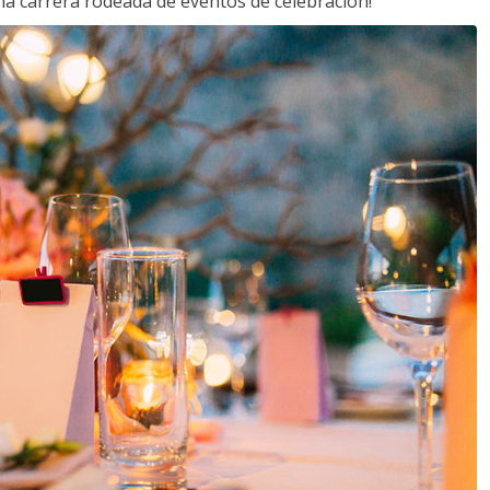
a carrera rodeada de eventos de celebración!