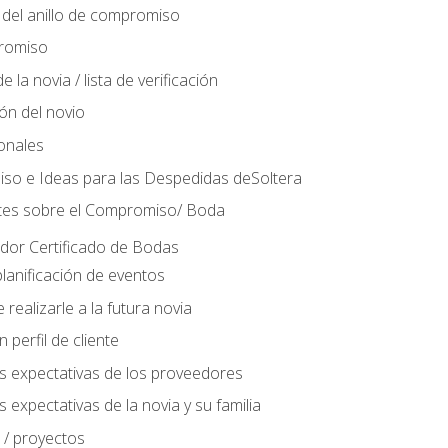
del anillo de compromiso
romiso
 la novia / lista de verificación
ión del novio
ionales
so e Ideas para las Despedidas deSoltera
tes sobre el Compromiso/ Boda
ador Certificado de Bodas
lanificación de eventos
realizarle a la futura novia
perfil de cliente
s expectativas de los proveedores
 expectativas de la novia y su familia
 / proyectos