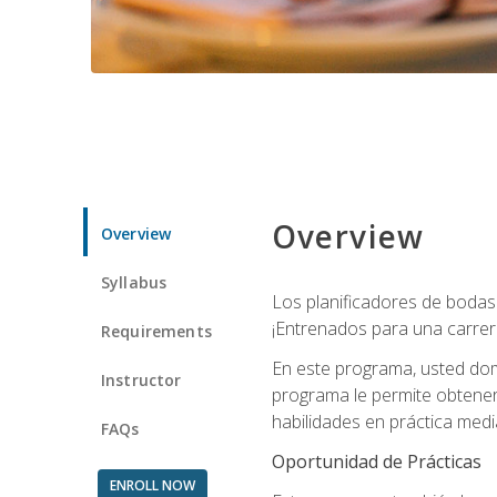
Overview
Overview
Syllabus
Los planificadores de bodas 
¡Entrenados para una carrer
Requirements
En este programa, usted domi
Instructor
programa le permite obtener 
habilidades en práctica medi
FAQs
Oportunidad de Prácticas
ENROLL NOW