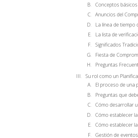
Conceptos básicos 
Anuncios del Comp
La línea de tiempo de
La lista de verificac
Significados Tradic
Fiesta de Compromi
Preguntas Frecuen
Su rol como un Planific
El proceso de una p
Preguntas que debe 
Cómo desarrollar un 
Cómo establecer la
Cómo establecer las
Gestión de eventos