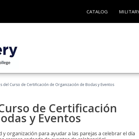
CATALOG
MILITAR
os del Curso de Certificación de Organización de Bodas y Eventos
Curso de Certificación
Bodas y Eventos
 y organización para ayudar a las parejas a celebrar el día