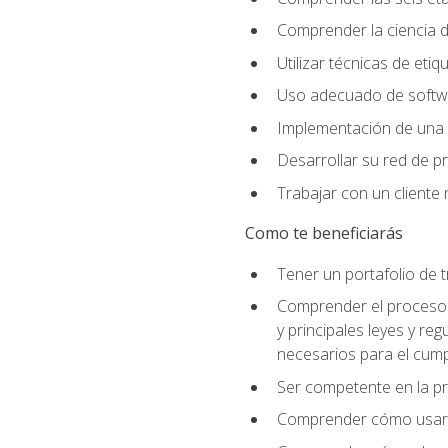
Comprender la ciencia de
Utilizar técnicas de eti
Uso adecuado de softwar
Implementación de una 
Desarrollar su red de pr
Trabajar con un cliente 
Como te beneficiarás
Tener un portafolio de 
Comprender el proceso p
y principales leyes y re
necesarios para el cump
Ser competente en la pr
Comprender cómo usar el