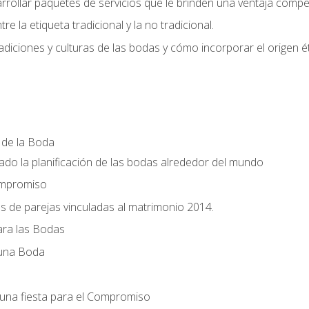
llar paquetes de servicios que le brinden una ventaja competi
re la etiqueta tradicional y la no tradicional.
radiciones y culturas de las bodas y cómo incorporar el origen ét
a de la Boda
do la planificación de las bodas alrededor del mundo
ompromiso
es de parejas vinculadas al matrimonio 2014.
ra las Bodas
 una Boda
una fiesta para el Compromiso