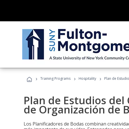
›
›
›
Training Programs
Hospitality
Plan de Estudi
Plan de Estudios del 
de Organización de 
Los Planificadores de Bodas combinan creatividad