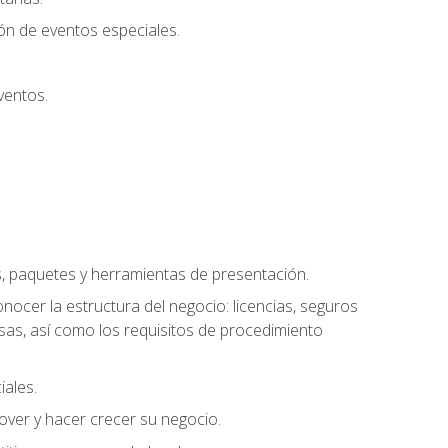
ión de eventos especiales.
ventos.
s, paquetes y herramientas de presentación.
ocer la estructura del negocio: licencias, seguros
esas, así como los requisitos de procedimiento
iales.
over y hacer crecer su negocio.