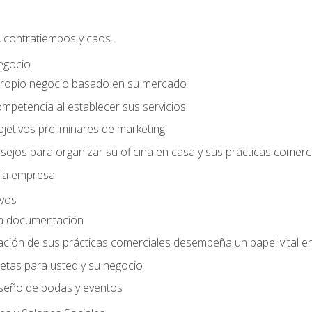
, contratiempos y caos.
egocio
ropio negocio basado en su mercado
mpetencia al establecer sus servicios
jetivos preliminares de marketing
ejos para organizar su oficina en casa y sus prácticas comerc
 la empresa
ivos
la documentación
ión de sus prácticas comerciales desempeña un papel vital en 
tas para usted y su negocio
seño de bodas y eventos