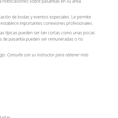
 notificaciones sobre pasantías en su área.
cación de bodas y eventos especiales. Le permite
e establece importantes conexiones profesionales.
icas típicas pueden ser tan cortas como unas pocas
des de pasantía pueden ser remuneradas o no
go. Consulte con su instructor para obtener más
arlas.