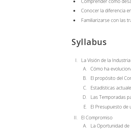
Comprender cómo desarro
Conocer la diferencia ent
Familiarizarse con las t
Syllabus
La Visión de la Industri
Cómo ha evoluciona
El propósito del C
Estadísticas actual
Las Temporadas pa
El Presupuesto de
El Compromiso
La Oportunidad de 