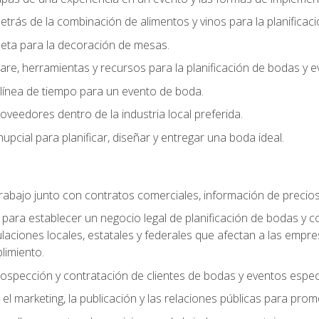
trás de la combinación de alimentos y vinos para la planificac
queta para la decoración de mesas.
e, herramientas y recursos para la planificación de bodas y e
línea de tiempo para un evento de boda.
oveedores dentro de la industria local preferida.
nupcial para planificar, diseñar y entregar una boda ideal.
trabajo junto con contratos comerciales, información de precio
ara establecer un negocio legal de planificación de bodas y con
gulaciones locales, estatales y federales que afectan a las empr
limiento.
ospección y contratación de clientes de bodas y eventos espec
 marketing, la publicación y las relaciones públicas para prom