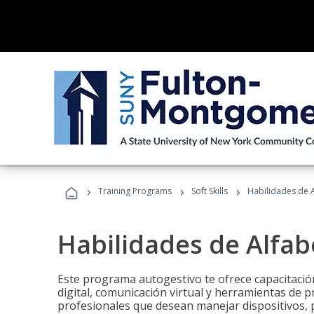
›
›
›
Training Programs
Soft Skills
Habilidades de A
Habilidades de Alfabe
Este programa autogestivo te ofrece capacitació
digital, comunicación virtual y herramientas de pr
profesionales que desean manejar dispositivos, p