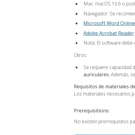
Mac: macOS 10.6 o post
Navegador: Se recomiend
Microsoft Word Online
Adobe Acrobat Reader
Nota: El software debe e
Otros:
Se requiere capacidad d
auriculares.
Además, se
Requisitos de materiales di
Los materiales necesarios par
Prerequisitions:
No existen prerrequisitos pa