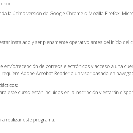
erior.
a la última versión de Google Chrome o Mozilla Firefox. Micro
star instalado y ser plenamente operativo antes del inicio del c
e envío/recepción de correos electrónicos y acceso a una cue
 requiere Adobe Acrobat Reader o un visor basado en navegador
dácticos:
a este curso están incluidos en la inscripción y estarán disponi
ra realizar este programa.