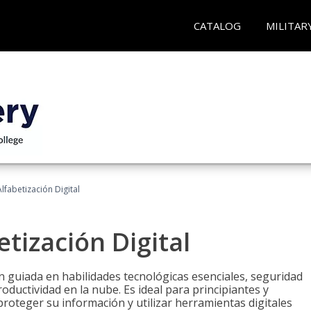
CATALOG
MILITAR
lfabetización Digital
tización Digital
n guiada en habilidades tecnológicas esenciales, seguridad
oductividad en la nube. Es ideal para principiantes y
roteger su información y utilizar herramientas digitales