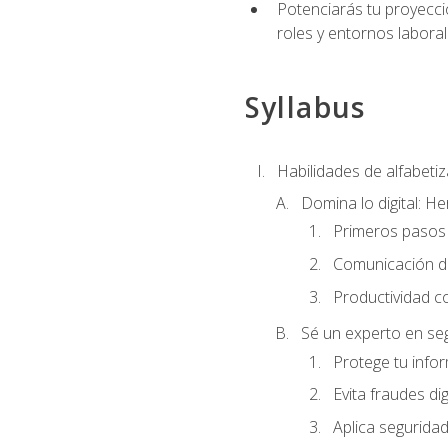
Potenciarás tu proyecció
roles y entornos laboral
Syllabus
Habilidades de alfabetiza
Domina lo digital: He
Primeros pasos 
Comunicación di
Productividad c
Sé un experto en seg
Protege tu info
Evita fraudes dig
Aplica seguridad 