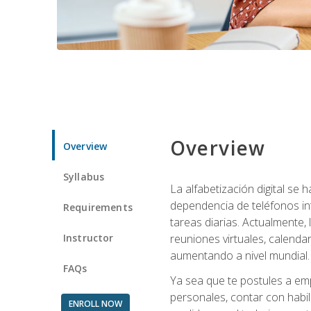
Overview
Overview
Syllabus
La alfabetización digital se
dependencia de teléfonos int
Requirements
tareas diarias. Actualmente,
Instructor
reuniones virtuales, calend
aumentando a nivel mundial.
FAQs
Ya sea que te postules a emp
personales, contar con habil
ENROLL NOW