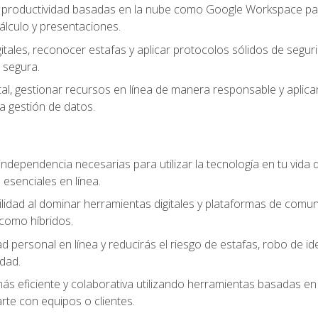
e productividad basadas en la nube como Google Workspace para
lculo y presentaciones.
itales, reconocer estafas y aplicar protocolos sólidos de segur
 segura.
tal, gestionar recursos en línea de manera responsable y aplicar
a gestión de datos.
ndependencia necesarias para utilizar la tecnología en tu vida d
 esenciales en línea.
idad al dominar herramientas digitales y plataformas de comuni
como híbridos.
d personal en línea y reducirás el riesgo de estafas, robo de id
dad.
s eficiente y colaborativa utilizando herramientas basadas en 
te con equipos o clientes.