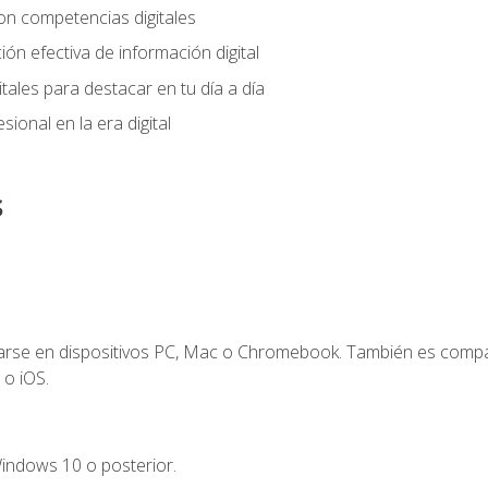
on competencias digitales
ión efectiva de información digital
tales para destacar en tu día a día
ional en la era digital
s
zarse en dispositivos PC, Mac o Chromebook. También es compa
 o iOS.
indows 10 o posterior.