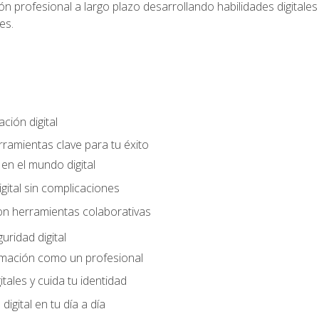
n profesional a largo plazo desarrollando habilidades digitales v
es.
ción digital
rramientas clave para tu éxito
en el mundo digital
gital sin complicaciones
on herramientas colaborativas
uridad digital
rmación como un profesional
itales y cuida tu identidad
digital en tu día a día