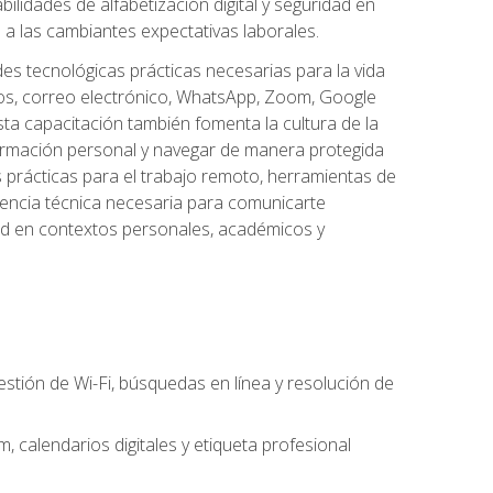
lidades de alfabetización digital y seguridad en
a las cambiantes expectativas laborales.
des tecnológicas prácticas necesarias para la vida
vos, correo electrónico, WhatsApp, Zoom, Google
ta capacitación también fomenta la cultura de la
formación personal y navegar de manera protegida
s prácticas para el trabajo remoto, herramientas de
petencia técnica necesaria para comunicarte
idad en contextos personales, académicos y
estión de Wi-Fi, búsquedas en línea y resolución de
 calendarios digitales y etiqueta profesional