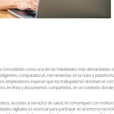
 ha consolidado como una de las habilidades más demandadas en 
eligentes, computadoras, herramientas en la nube y plataformas 
 los empleadores esperan que los trabajadores dominen el corre
arios en línea y documentos compartidos, en un contexto dond
leos, accedas a servicios de salud, te comuniques con instituc
idades digitales es esencial para participar en el entorno tecno