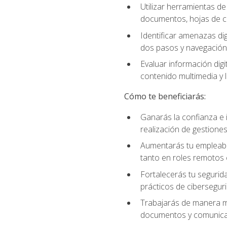
Utilizar herramientas d
documentos, hojas de cá
Identificar amenazas dig
dos pasos y navegación
Evaluar información digi
contenido multimedia y l
Cómo te beneficiarás:
Ganarás la confianza e i
realización de gestiones
Aumentarás tu empleabil
tanto en roles remotos 
Fortalecerás tu segurida
prácticos de ciberseguri
Trabajarás de manera má
documentos y comunicar