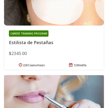
CAREER TRAINING PROGRAM
Estilista de Pestañas
$2345.00
228 Course Hours
12 Months