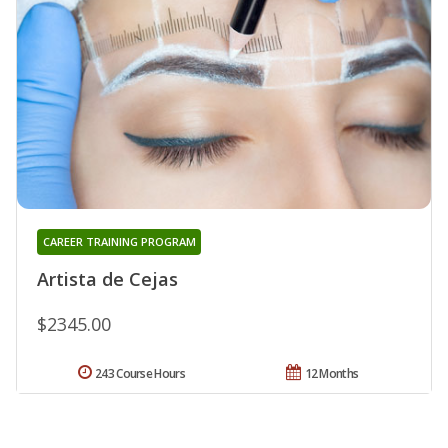
CAREER TRAINING PROGRAM
Artista de Cejas
$2345.00
243 Course Hours
12 Months