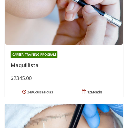
CAREER TRAINING PROGRAM
Maquillista
$2345.00
248 Course Hours
12 Months